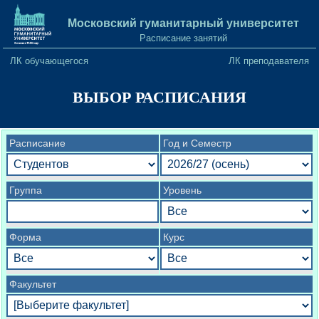
Московский гуманитарный университет
×
Расписание занятий
TITLE
ЛК обучающегося
ЛК преподавателя
ВЫБОР РАСПИСАНИЯ
Расписание
Год и Семестр
Группа
Уровень
Форма
Курс
Закрыть
Факультет